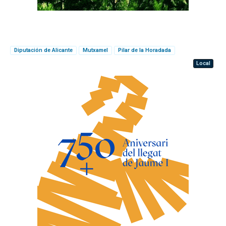
Diputación de Alicante
Mutxamel
Pilar de la Horadada
Local