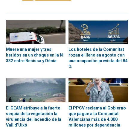
Muere una mujer y tres
Los hoteles de la Comunitat
heridos en un choque en la N-
rozan el lleno en agosto con
332 entre Benissa y Dénia
una ocupación prevista del 84
%
El CEAM atribuye a la fuerte
El PPCV reclama al Gobierno
sequía de la vegetación la
que pague a la Comunitat
virulencia del incendio de la
Valenciana más de 4.000
Vall d’Uixó
millones por dependencia