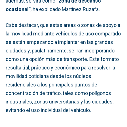
además, servirá como “
zona de descanso
ocasional”
, ha explicado Martínez Ruzafa.
Cabe destacar, que estas áreas o zonas de apoyo a
la movilidad mediante vehículos de uso compartido
se están empezando a implantar en las grandes
ciudades y, paulatinamente, se irán incorporando
como una opción más de transporte. Este formato
resulta útil, práctico y económico para resolver la
movilidad cotidiana desde los núcleos
residenciales a los principales puntos de
concentración de tráfico, tales como polígonos
industriales, zonas universitarias y las ciudades,
evitando el uso individual del vehículo.