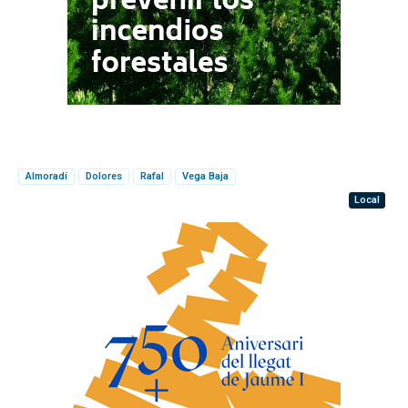
Almoradí
Dolores
Rafal
Vega Baja
Local