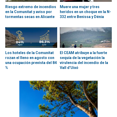
Riesgo extremo de incendios
Muere una mujer y tres
en la Comunitat y aviso por
heridos en un choque en la N-
tormentas secas en Alicante
332 entre Benissa y Dénia
Los hoteles de la Comunitat
El CEAM atribuye a la fuerte
rozan el lleno en agosto con
sequía de la vegetación la
una ocupación prevista del 84
virulencia del incendio de la
%
Vall d’Uixó