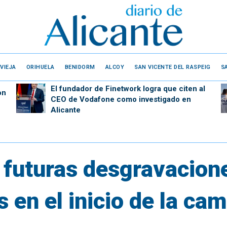
VIEJA
ORIHUELA
BENIDORM
ALCOY
SAN VICENTE DEL RASPEIG
S
El fundador de Finetwork logra que citen al
on
CEO de Vodafone como investigado en
Alicante
futuras desgravacion
s en el inicio de la ca