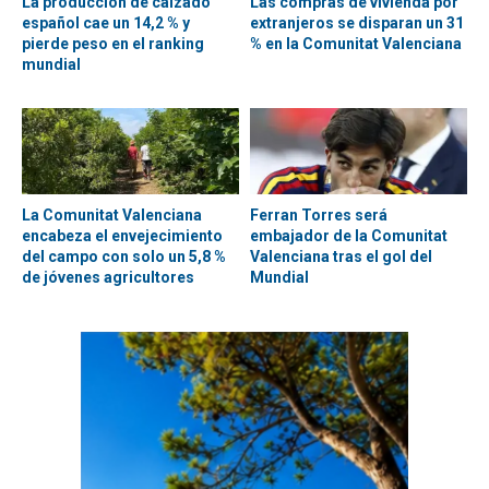
La producción de calzado
Las compras de vivienda por
español cae un 14,2 % y
extranjeros se disparan un 31
pierde peso en el ranking
% en la Comunitat Valenciana
mundial
La Comunitat Valenciana
Ferran Torres será
encabeza el envejecimiento
embajador de la Comunitat
del campo con solo un 5,8 %
Valenciana tras el gol del
de jóvenes agricultores
Mundial