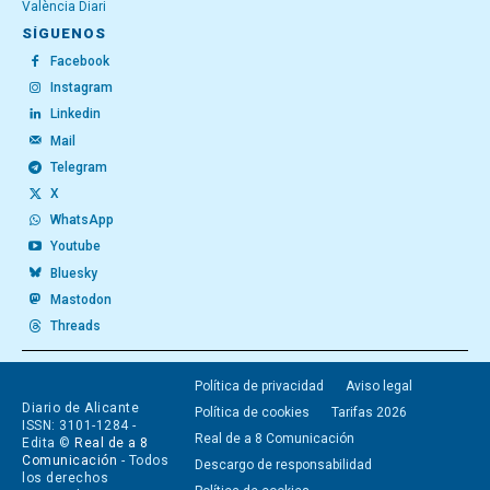
València Diari
SÍGUENOS
Facebook
Instagram
Linkedin
Mail
Telegram
X
WhatsApp
Youtube
Bluesky
Mastodon
Threads
Política de privacidad
Aviso legal
Diario de Alicante
Política de cookies
Tarifas 2026
ISSN: 3101-1284 -
Real de a 8 Comunicación
Edita ©
Real de a 8
Comunicación
- Todos
Descargo de responsabilidad
los derechos