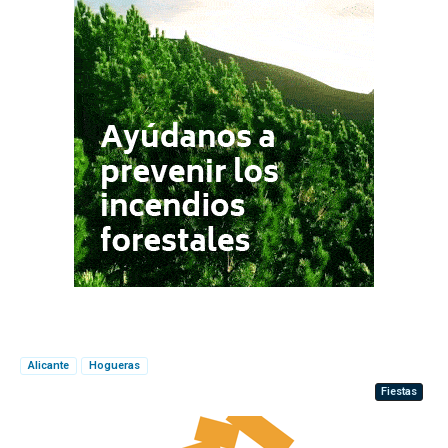
Alicante
Hogueras
Fiestas