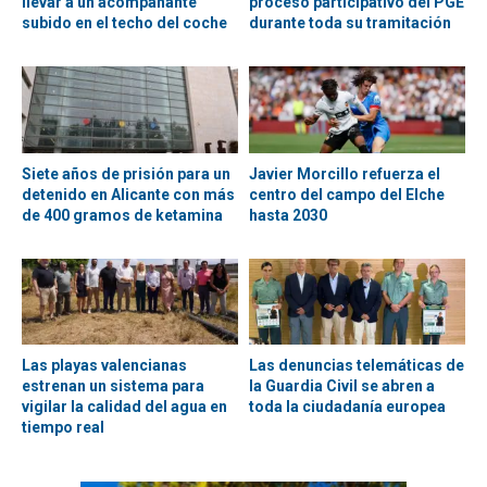
llevar a un acompañante
proceso participativo del PGE
subido en el techo del coche
durante toda su tramitación
Siete años de prisión para un
Javier Morcillo refuerza el
detenido en Alicante con más
centro del campo del Elche
de 400 gramos de ketamina
hasta 2030
Las playas valencianas
Las denuncias telemáticas de
estrenan un sistema para
la Guardia Civil se abren a
vigilar la calidad del agua en
toda la ciudadanía europea
tiempo real