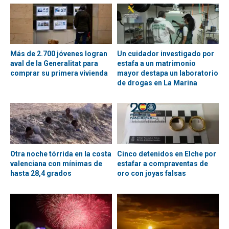
Más de 2.700 jóvenes logran
Un cuidador investigado por
aval de la Generalitat para
estafa a un matrimonio
comprar su primera vivienda
mayor destapa un laboratorio
de drogas en La Marina
Otra noche tórrida en la costa
Cinco detenidos en Elche por
valenciana con mínimas de
estafar a compraventas de
hasta 28,4 grados
oro con joyas falsas