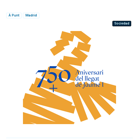
À Punt
Madrid
Sociedad