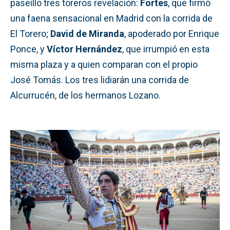
paseíllo tres toreros revelación:
Fortes
, que firmó
una faena sensacional en Madrid con la corrida de
El Torero;
David de Miranda
, apoderado por Enrique
Ponce, y
Víctor Hernández
, que irrumpió en esta
misma plaza y a quien comparan con el propio
José Tomás. Los tres lidiarán una corrida de
Alcurrucén, de los hermanos Lozano.