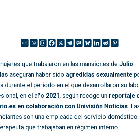
mujeres que trabajaron en las mansiones de
Julio
ias
aseguran haber sido
agredidas sexualmente
po
ta durante el periodo en el que desarrollaron su lab
sional, en el año
2021
, según recoge un
reportaje 
ario.es en colaboración con Univisión Noticias
. La
nciantes son una empleada del servicio doméstico 
terapeuta que trabajaban en régimen interno.