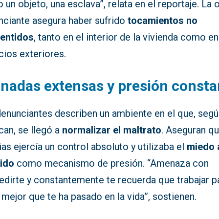
un objeto, una esclava”, relata en el reportaje. La 
nciante asegura haber sufrido
tocamientos no
entidos
, tanto en el interior de la vivienda como en
cios exteriores.
nadas extensas y presión consta
denunciantes describen un ambiente en el que, seg
can, se llegó a
normalizar el maltrato
. Aseguran q
ias ejercía un control absoluto y utilizaba el
miedo 
ido
como mecanismo de presión. “Amenaza con
dirte y constantemente te recuerda que trabajar pa
 mejor que te ha pasado en la vida”, sostienen.