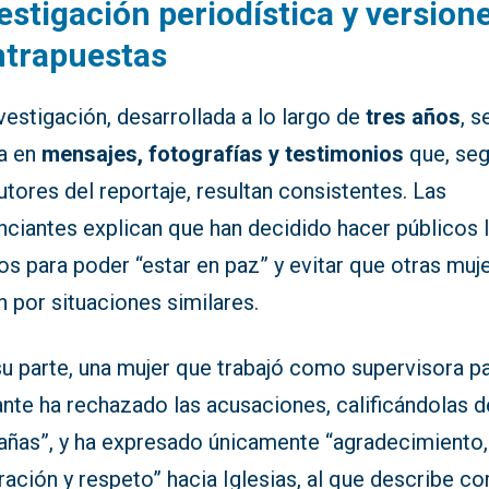
estigación periodística y version
ntrapuestas
vestigación, desarrollada a lo largo de
tres años
, s
a en
mensajes, fotografías y testimonios
que, se
utores del reportaje, resultan consistentes. Las
nciantes explican que han decidido hacer públicos 
s para poder “estar en paz” y evitar que otras muj
 por situaciones similares.
u parte, una mujer que trabajó como supervisora pa
nte ha rechazado las acusaciones, calificándolas d
rañas”, y ha expresado únicamente “agradecimiento,
ación y respeto” hacia Iglesias, al que describe c