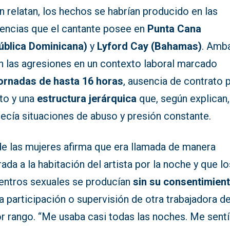
 relatan, los hechos se habrían producido en las
dencias que el cantante posee en
Punta Cana
ública Dominicana)
y
Lyford Cay (Bahamas)
. Amb
an las agresiones en un contexto laboral marcado
ornadas de hasta 16 horas
, ausencia de contrato 
ito y una
estructura jerárquica
que, según explican,
ecía situaciones de abuso y presión constante.
de las mujeres afirma que era llamada de manera
rada a la habitación del artista por la noche y que lo
entros sexuales se producían
sin su consentimien
a participación o supervisión de otra trabajadora d
r rango. “Me usaba casi todas las noches. Me sent