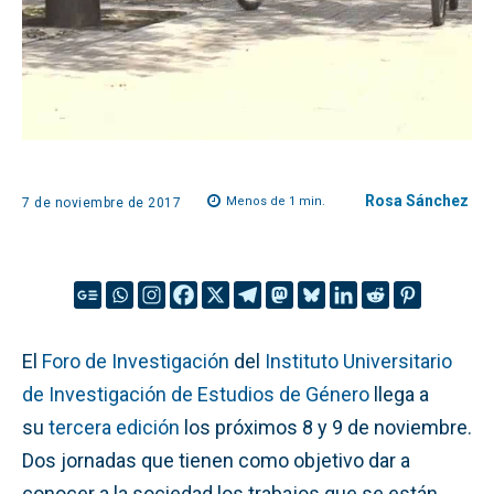
Rosa Sánchez
Menos de 1
min.
7 de noviembre de 2017
El
Foro de Investigación
del
Instituto Universitario
de Investigación de Estudios de Género
llega a
su
tercera edición
los próximos 8 y 9 de noviembre.
Dos jornadas que tienen como objetivo dar a
conocer a la sociedad los trabajos que se están