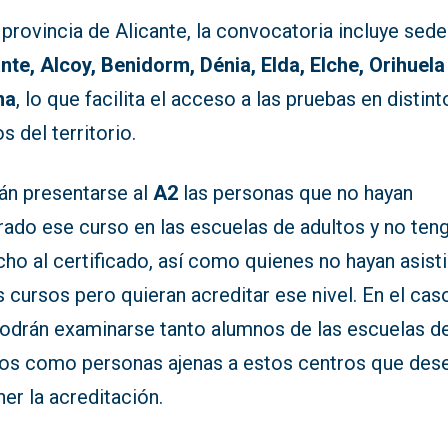
 provincia de Alicante, la convocatoria incluye sed
nte, Alcoy, Benidorm, Dénia, Elda, Elche, Orihuela
na
, lo que facilita el acceso a las pruebas en distint
s del territorio.
án presentarse al
A2
las personas que no hayan
rado ese curso en las escuelas de adultos y no ten
ho al certificado, así como quienes no hayan asist
 cursos pero quieran acreditar ese nivel. En el cas
podrán examinarse tanto alumnos de las escuelas d
tos como personas ajenas a estos centros que des
er la acreditación.