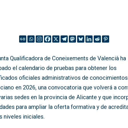
unta Qualificadora de Coneixements de Valencià ha
bado el calendario de pruebas para obtener los
ficados oficiales administrativos de conocimientos
nciano en 2026, una convocatoria que volverá a con
arias sedes en la provincia de Alicante y que incor
ades para ampliar la oferta formativa y de acredit
s niveles iniciales.