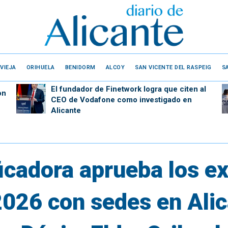
VIEJA
ORIHUELA
BENIDORM
ALCOY
SAN VICENTE DEL RASPEIG
S
El fundador de Finetwork logra que citen al
on
CEO de Vodafone como investigado en
Alicante
ficadora aprueba los 
026 con sedes en Alic