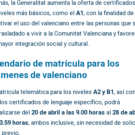
s, la Generalitat aumenta la oferta de certificado
niveles más básicos, como el
A1
, con la finalidad de
tivar el uso del valenciano entre las personas que 
rasladado a vivir a la Comunitat Valenciana y favor
ayor integración social y cultural.
endario de matrícula para los
ámenes de valenciano
trícula telemática para los niveles
A2 y B1
, así c
los certificados de lenguaje específico, podrá
alizarse del
20 de abril a las 9.00 horas
al
28 de ab
23.59 horas
, ambos inclusive, sin necesidad de solic
 previo.