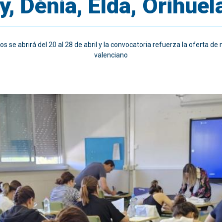
, Dénia, Elda, Orihuela
s se abrirá del 20 al 28 de abril y la convocatoria refuerza la oferta de 
valenciano