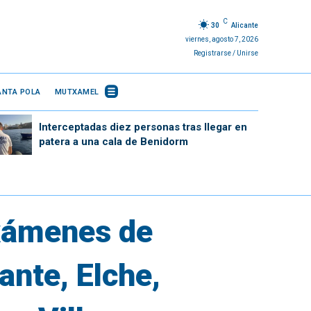
C
30
Alicante
viernes, agosto 7, 2026
Registrarse / Unirse
ANTA POLA
MUTXAMEL
Interceptadas diez personas tras llegar en
patera a una cala de Benidorm
exámenes de
ante, Elche,