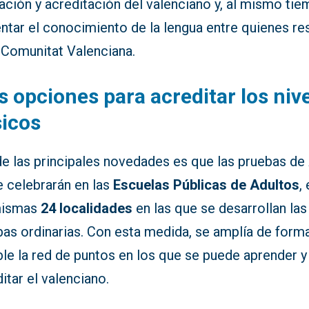
ción y acreditación del valenciano y, al mismo tie
ntar el conocimiento de la lengua entre quienes re
 Comunitat Valenciana.
 opciones para acreditar los niv
icos
de las principales novedades es que las pruebas de
 celebrarán en las
Escuelas Públicas de Adultos
,
mismas
24 localidades
en las que se desarrollan las
bas ordinarias. Con esta medida, se amplía de form
le la red de puntos en los que se puede aprender y
itar el valenciano.