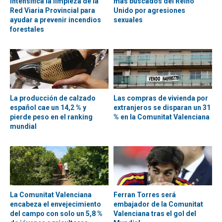
intensifica la limpieza de la
más buscados del Reino
Red Viaria Provincial para
Unido por agresiones
ayudar a prevenir incendios
sexuales
forestales
La producción de calzado
Las compras de vivienda por
español cae un 14,2 % y
extranjeros se disparan un 31
pierde peso en el ranking
% en la Comunitat Valenciana
mundial
La Comunitat Valenciana
Ferran Torres será
encabeza el envejecimiento
embajador de la Comunitat
del campo con solo un 5,8 %
Valenciana tras el gol del