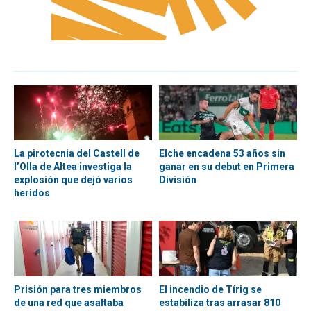
La pirotecnia del Castell de
Elche encadena 53 años sin
l’Olla de Altea investiga la
ganar en su debut en Primera
explosión que dejó varios
División
heridos
Prisión para tres miembros
El incendio de Tírig se
de una red que asaltaba
estabiliza tras arrasar 810