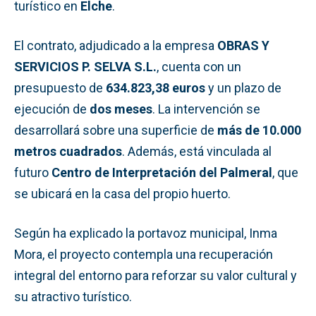
turístico en
Elche
.
El contrato, adjudicado a la empresa
OBRAS Y
SERVICIOS P. SELVA S.L.
, cuenta con un
presupuesto de
634.823,38 euros
y un plazo de
ejecución de
dos meses
. La intervención se
desarrollará sobre una superficie de
más de 10.000
metros cuadrados
. Además, está vinculada al
futuro
Centro de Interpretación del Palmeral
, que
se ubicará en la casa del propio huerto.
Según ha explicado la portavoz municipal, Inma
Mora, el proyecto contempla una recuperación
integral del entorno para reforzar su valor cultural y
su atractivo turístico.