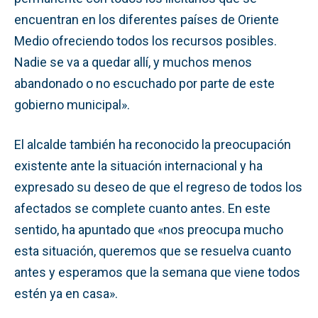
encuentran en los diferentes países de Oriente
Medio ofreciendo todos los recursos posibles.
Nadie se va a quedar allí, y muchos menos
abandonado o no escuchado por parte de este
gobierno municipal».
El alcalde también ha reconocido la preocupación
existente ante la situación internacional y ha
expresado su deseo de que el regreso de todos los
afectados se complete cuanto antes. En este
sentido, ha apuntado que «nos preocupa mucho
esta situación, queremos que se resuelva cuanto
antes y esperamos que la semana que viene todos
estén ya en casa».