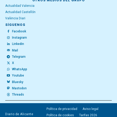
OTROS MEDIOS DEL GRUPO
Actualidad Valencia
Actualidad Castellón
València Diari
SÍGUENOS
Facebook
Instagram
Linkedin
Mail
Telegram
X
WhatsApp
Youtube
Bluesky
Mastodon
Threads
Política de privacidad
Aviso legal
Diario de Alicante
Política de cookies
Tarifas 2026