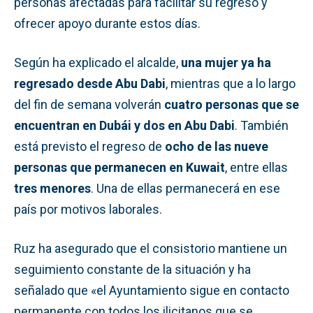
personas afectadas para facilitar su regreso y
ofrecer apoyo durante estos días.
Según ha explicado el alcalde,
una mujer ya ha
regresado desde Abu Dabi
, mientras que a lo largo
del fin de semana volverán
cuatro personas que se
encuentran en Dubái y dos en Abu Dabi
. También
está previsto el regreso de
ocho de las nueve
personas que permanecen en Kuwait
, entre ellas
tres menores
. Una de ellas permanecerá en ese
país por motivos laborales.
Ruz ha asegurado que el consistorio mantiene un
seguimiento constante de la situación y ha
señalado que «el Ayuntamiento sigue en contacto
permanente con todos los ilicitanos que se