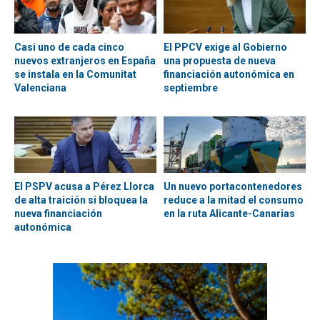
Casi uno de cada cinco
El PPCV exige al Gobierno
nuevos extranjeros en España
una propuesta de nueva
se instala en la Comunitat
financiación autonómica en
Valenciana
septiembre
El PSPV acusa a Pérez Llorca
Un nuevo portacontenedores
de alta traición si bloquea la
reduce a la mitad el consumo
nueva financiación
en la ruta Alicante-Canarias
autonómica