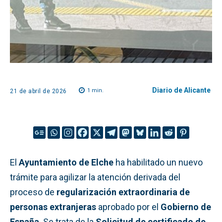
Diario de Alicante
1
min.
21 de abril de 2026
El
Ayuntamiento de Elche
ha habilitado un nuevo
trámite para agilizar la atención derivada del
proceso de
regularización extraordinaria de
personas extranjeras
aprobado por el
Gobierno de
España
. Se trata de la
Solicitud de certificado de