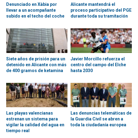
Denunciado en Xàbia por
Alicante mantendrá el
llevar a un acompañante
proceso participativo del PGE
subido en el techo del coche
durante toda su tramitación
Siete años de prisión para un
Javier Morcillo refuerza el
detenido en Alicante con más
centro del campo del Elche
de 400 gramos de ketamina
hasta 2030
Las playas valencianas
Las denuncias telemáticas de
estrenan un sistema para
la Guardia Civil se abren a
vigilar la calidad del agua en
toda la ciudadanía europea
tiempo real