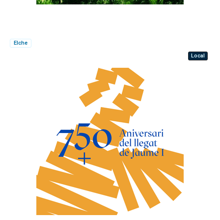
Elche
Local