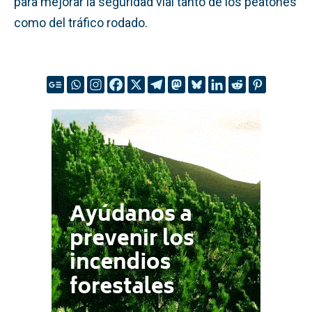
para mejorar la seguridad vial tanto de los peatones
como del tráfico rodado.