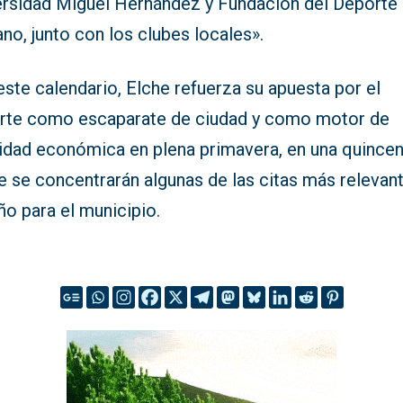
ersidad Miguel Hernández y Fundación del Deporte
tano, junto con los clubes locales».
ste calendario, Elche refuerza su apuesta por el
rte como escaparate de ciudad y como motor de
vidad económica en plena primavera, en una quince
e se concentrarán algunas de las citas más relevan
ño para el municipio.