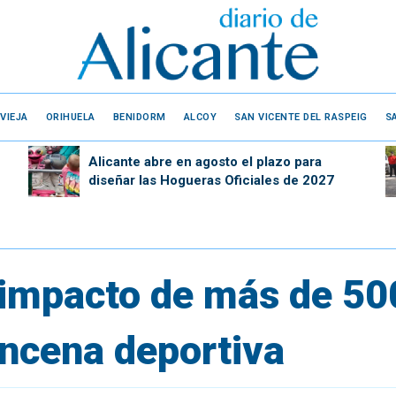
VIEJA
ORIHUELA
BENIDORM
ALCOY
SAN VICENTE DEL RASPEIG
S
Alicante abre en agosto el plazo para
diseñar las Hogueras Oficiales de 2027
 impacto de más de 50
incena deportiva