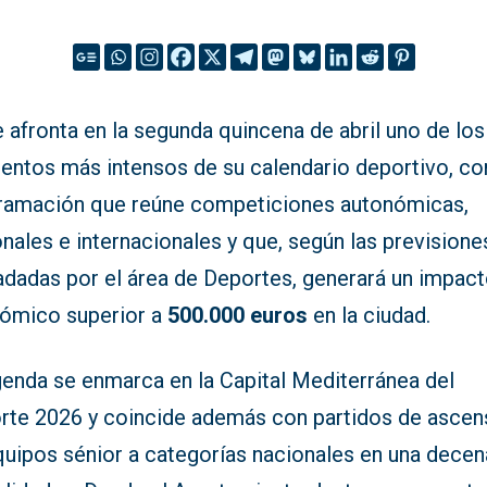
 afronta en la segunda quincena de abril uno de los
ntos más intensos de su calendario deportivo, co
ramación que reúne competiciones autonómicas,
nales e internacionales y que, según las previsione
ladadas por el área de Deportes, generará un impac
ómico superior a
500.000 euros
en la ciudad.
genda se enmarca en la Capital Mediterránea del
rte 2026 y coincide además con partidos de asce
quipos sénior a categorías nacionales en una decen