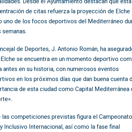
lidades. Desde el Ayuntamiento destacan que esta
entración de citas refuerza la proyección de Elche
 uno de los focos deportivos del Mediterráneo du
s semanas.
oncejal de Deportes, J. Antonio Román, ha asegura
«Elche se encuentra en un momento deportivo co
a antes en su historia, con numerosos eventos
rtivos en los próximos días que dan buena cuenta d
rtancia de esta ciudad como Capital Mediterránea 
rte».
e las competiciones previstas figura el Campeonat
 Inclusivo Internacional, así como la fase final