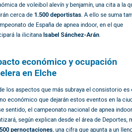
ómica de voleibol alevín y benjamín, una cita a la q
irán cerca de
1.500 deportistas
. A ello se suma ta
ampeonato de España de apnea indoor, en el que
cipará la ilicitana
Isabel Sánchez-Arán
.
pacto económico y ocupación
elera en Elche
de los aspectos que más subraya el consistorio es 
rno económico que dejarán estos eventos en la ciu
se sentido, el campeonato nacional de apnea indoo
ntizará, según explican desde el área de Deportes,
.500 pernoctaciones
, una cifra que apunta a un llen