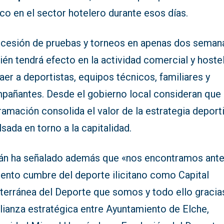
co en el sector hotelero durante esos días.
ucesión de pruebas y torneos en apenas dos seman
én tendrá efecto en la actividad comercial y hostel
raer a deportistas, equipos técnicos, familiares y
pañantes. Desde el gobierno local consideran que
amación consolida el valor de la estrategia deport
sada en torno a la capitalidad.
n ha señalado además que «nos encontramos ante
nto cumbre del deporte ilicitano como Capital
terránea del Deporte que somos y todo ello gracia
lianza estratégica entre Ayuntamiento de Elche,