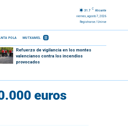
C
31.7
Alicante
viernes, agosto 7, 2026
Registrarse / Unirse
ANTA POLA
MUTXAMEL
Refuerzo de vigilancia en los montes
valencianos contra los incendios
provocados
0.000 euros