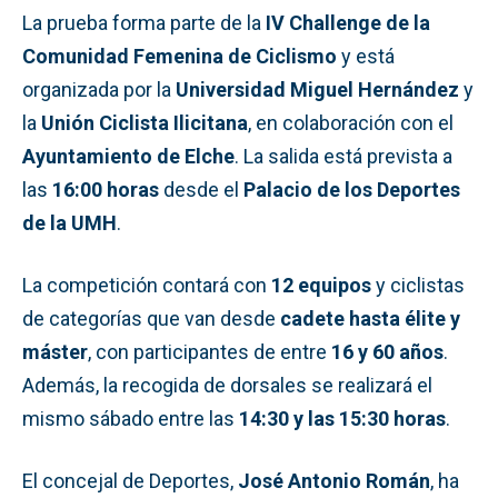
La prueba forma parte de la
IV Challenge de la
Comunidad Femenina de Ciclismo
y está
organizada por la
Universidad Miguel Hernández
y
la
Unión Ciclista Ilicitana
, en colaboración con el
Ayuntamiento de Elche
. La salida está prevista a
las
16:00 horas
desde el
Palacio de los Deportes
de la UMH
.
La competición contará con
12 equipos
y ciclistas
de categorías que van desde
cadete hasta élite y
máster
, con participantes de entre
16 y 60 años
.
Además, la recogida de dorsales se realizará el
mismo sábado entre las
14:30 y las 15:30 horas
.
El concejal de Deportes,
José Antonio Román
, ha