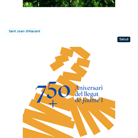
Sant Joan d’Alacant
Salud