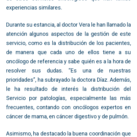
experiencias similares.
Durante su estancia, al doctor Vera le han llamado la
atención algunos aspectos de la gestión de este
servicio, como es la distribución de los pacientes,
de manera que cada uno de ellos tiene a su
oncólogo de referencia y sabe quién es a la hora de
resolver sus dudas. “Es una de nuestras
prioridades”, ha subrayado la doctora Díaz. Además,
le ha resultado de interés la distribución del
Servicio por patologías, especialmente las más
frecuentes, contando con oncólogos expertos en
cáncer de mama, en cáncer digestivo y de pulmón.
Asimismo, ha destacado la buena coordinación que