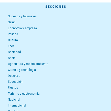
SECCIONES
Sucesos y tribunales
Salud
Economía y empresa
Política
Cultura
Local
Sociedad
Social
Agricultura y medio ambiente
Ciencia y tecnología
Deportes
Educación
Fiestas
Turismo y gastronomía
Nacional
Internacional