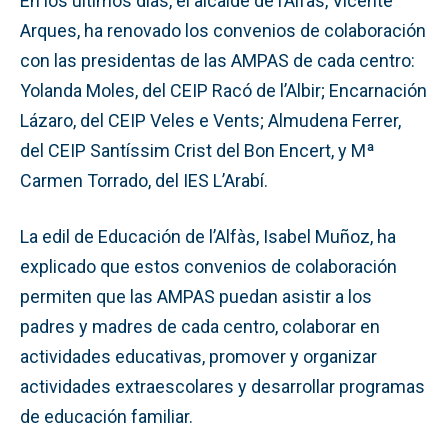
En los últimos días, el alcalde de l’Alfàs, Vicente
Arques, ha renovado los convenios de colaboración
con las presidentas de las AMPAS de cada centro:
Yolanda Moles, del CEIP Racó de l’Albir; Encarnación
Lázaro, del CEIP Veles e Vents; Almudena Ferrer,
del CEIP Santíssim Crist del Bon Encert, y Mª
Carmen Torrado, del IES L’Arabí.
La edil de Educación de l’Alfàs, Isabel Muñoz, ha
explicado que estos convenios de colaboración
permiten que las AMPAS puedan asistir a los
padres y madres de cada centro, colaborar en
actividades educativas, promover y organizar
actividades extraescolares y desarrollar programas
de educación familiar.