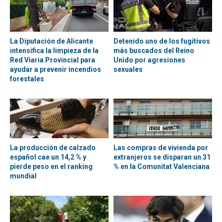
La Diputación de Alicante
Detenido uno de los fugitivos
intensifica la limpieza de la
más buscados del Reino
Red Viaria Provincial para
Unido por agresiones
ayudar a prevenir incendios
sexuales
forestales
La producción de calzado
Las compras de vivienda por
español cae un 14,2 % y
extranjeros se disparan un 31
pierde peso en el ranking
% en la Comunitat Valenciana
mundial