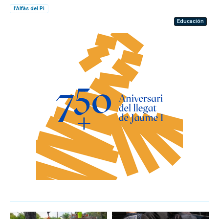
l'Alfàs del Pi
Educación