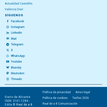
Actualidad Castellón
València Diari
SÍGUENOS
Facebook
Instagram
Linkedin
Mail
Telegram
X
WhatsApp
Youtube
Bluesky
Mastodon
Threads
Política de privacidad
Aviso legal
Diario de Alicante
Política de cookies
Tarifas 2026
ISSN: 3101-1284 -
Real de a 8 Comunicación
Edita ©
Real de a 8