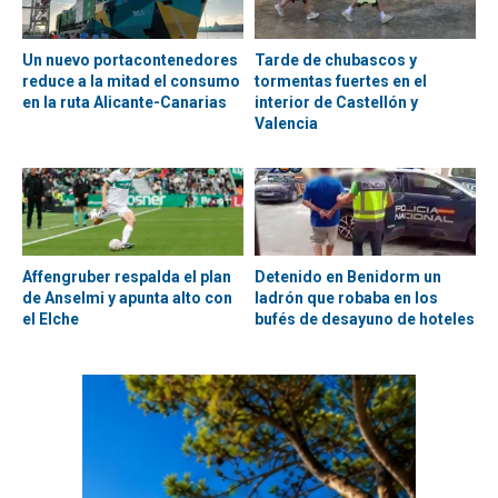
Un nuevo portacontenedores
Tarde de chubascos y
reduce a la mitad el consumo
tormentas fuertes en el
en la ruta Alicante-Canarias
interior de Castellón y
Valencia
Affengruber respalda el plan
Detenido en Benidorm un
de Anselmi y apunta alto con
ladrón que robaba en los
el Elche
bufés de desayuno de hoteles