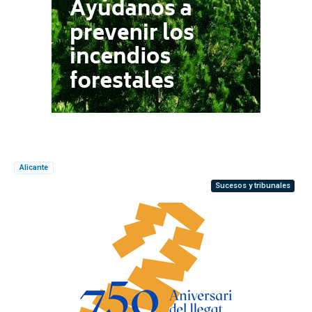
Alicante
Sucesos y tribunales