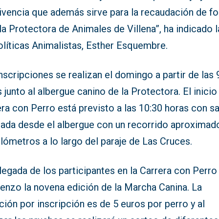
ivencia que además sirve para la recaudación de f
la Protectora de Animales de Villena”, ha indicado l
olíticas Animalistas, Esther Esquembre.
nscripciones se realizan el domingo a partir de las 
 junto al albergue canino de la Protectora. El inicio
ra con Perro está previsto a las 10:30 horas con sa
egada desde el albergue con un recorrido aproximad
ilómetros a lo largo del paraje de Las Cruces.
llegada de los participantes en la Carrera con Perro
enzo la novena edición de la Marcha Canina. La
ión por inscripción es de 5 euros por perro y al