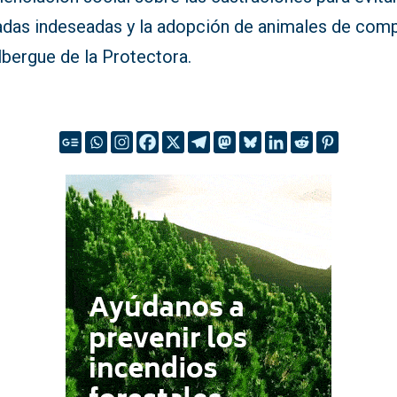
das indeseadas y la adopción de animales de com
lbergue de la Protectora.