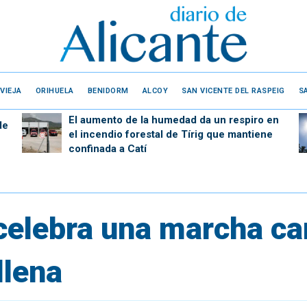
VIEJA
ORIHUELA
BENIDORM
ALCOY
SAN VICENTE DEL RASPEIG
S
El aumento de la humedad da un respiro en
de
el incendio forestal de Tírig que mantiene
confinada a Catí
celebra una marcha can
llena