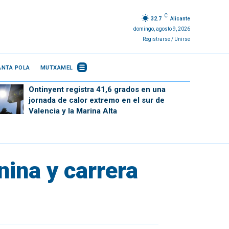
C
32.7
Alicante
domingo, agosto 9, 2026
Registrarse / Unirse
ANTA POLA
MUTXAMEL
Ontinyent registra 41,6 grados en una
jornada de calor extremo en el sur de
Valencia y la Marina Alta
ina y carrera