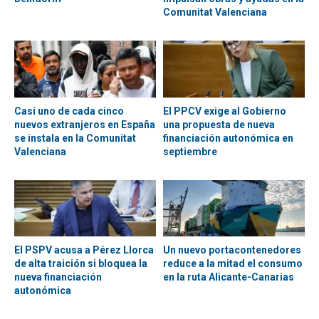
Comunitat Valenciana
Casi uno de cada cinco
El PPCV exige al Gobierno
nuevos extranjeros en España
una propuesta de nueva
se instala en la Comunitat
financiación autonómica en
Valenciana
septiembre
El PSPV acusa a Pérez Llorca
Un nuevo portacontenedores
de alta traición si bloquea la
reduce a la mitad el consumo
nueva financiación
en la ruta Alicante-Canarias
autonómica