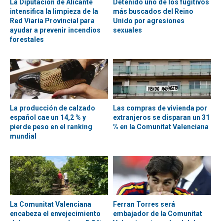
La Diputación de Alicante
Detenido uno de los fugitivos
intensifica la limpieza de la
más buscados del Reino
Red Viaria Provincial para
Unido por agresiones
ayudar a prevenir incendios
sexuales
forestales
La producción de calzado
Las compras de vivienda por
español cae un 14,2 % y
extranjeros se disparan un 31
pierde peso en el ranking
% en la Comunitat Valenciana
mundial
La Comunitat Valenciana
Ferran Torres será
encabeza el envejecimiento
embajador de la Comunitat