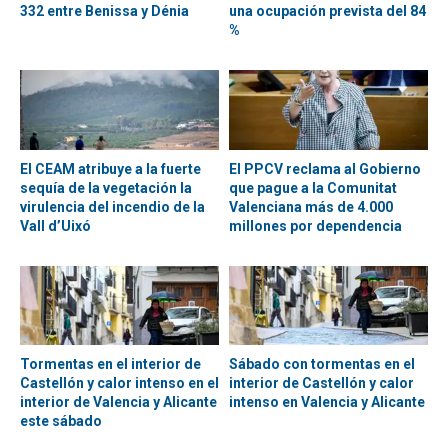
332 entre Benissa y Dénia
una ocupación prevista del 84
%
El CEAM atribuye a la fuerte
El PPCV reclama al Gobierno
sequía de la vegetación la
que pague a la Comunitat
virulencia del incendio de la
Valenciana más de 4.000
Vall d’Uixó
millones por dependencia
Tormentas en el interior de
Sábado con tormentas en el
Castellón y calor intenso en el
interior de Castellón y calor
interior de Valencia y Alicante
intenso en Valencia y Alicante
este sábado