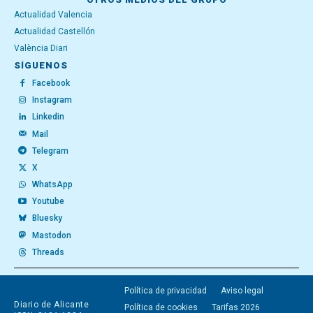
Actualidad Valencia
Actualidad Castellón
València Diari
SÍGUENOS
Facebook
Instagram
Linkedin
Mail
Telegram
X
WhatsApp
Youtube
Bluesky
Mastodon
Threads
Política de privacidad
Aviso legal
Diario de Alicante
Política de cookies
Tarifas 2026