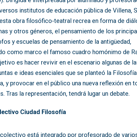
). Dirigida e interpretada por alumnado y profesor
versos institutos de educación pública de Villena, 
 esta obra filosófico-teatral recrea en forma de diá
as y otros géneros, el pensamiento de los principa
ofos y escuelas de pensamiento de la antigüedad,
do como marco el famoso cuadro homónimo de Ra
jetivo es hacer revivir en el escenario algunas de la
ntas e ideas esenciales que se planteó la Filosofía
a, y provocar en el público una nueva reflexión en t
as. Tras la representación, tendrá lugar un debate.
olectivo Ciudad Filosofía
 colectivo está integrado por profesorado de vario