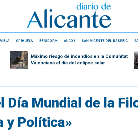
VIEJA
ORIHUELA
BENIDORM
ALCOY
SAN VICENTE DEL RASPEIG
S
Máximo riesgo de incendios en la Comunitat
Valenciana el día del eclipse solar
l Día Mundial de la Fil
a y Política»