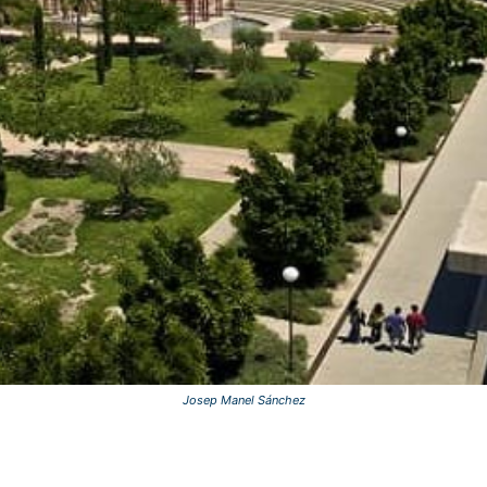
Josep Manel Sánchez