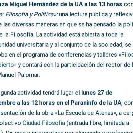
laza Miguel Hernández de la UA a las 13 horas
con
: Filosofía y Política»:
una lectura pública y reflexi
 las diversas maneras en que se ha pensado la polí
 la Filosofía. La actividad está abierta a toda la
idad universitaria y al conjunto de la sociedad, se
ba en el programa de conferencias y talleres «
Filo
bierto
» y contará con la participación del rector de 
Manuel Palomar.
gunda actividad tendrá lugar el l
unes 27 de
embre
a las 12 horas en el Paraninfo de la UA
, con
esentación de la obra «La Escuela de Atenas», a ca
colectivo
Ciudad Filosofía
(entrada libre, limitada al