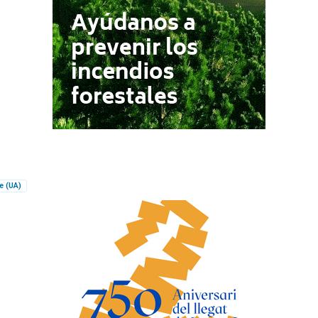
e (UA)