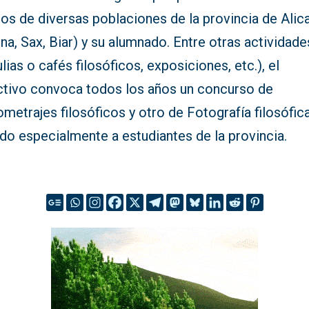
os de diversas poblaciones de la provincia de Alic
ena, Sax, Biar) y su alumnado. Entre otras actividade
ulias o cafés filosóficos, exposiciones, etc.), el
ctivo convoca todos los años un concurso de
metrajes filosóficos y otro de Fotografía filosófica
ido especialmente a estudiantes de la provincia.