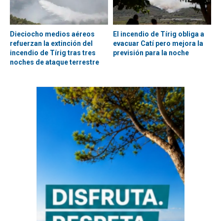
Dieciocho medios aéreos
El incendio de Tírig obliga a
refuerzan la extinción del
evacuar Catí pero mejora la
incendio de Tírig tras tres
previsión para la noche
noches de ataque terrestre