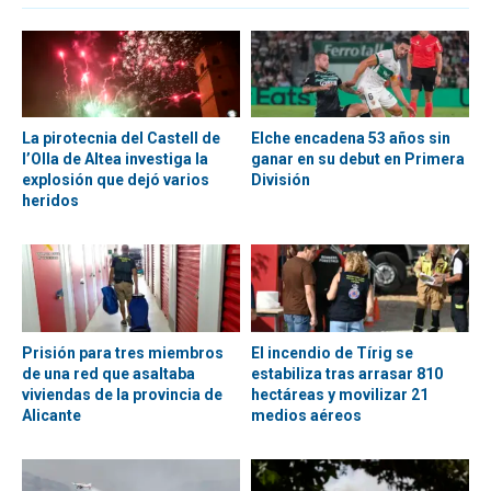
La pirotecnia del Castell de
Elche encadena 53 años sin
l’Olla de Altea investiga la
ganar en su debut en Primera
explosión que dejó varios
División
heridos
Prisión para tres miembros
El incendio de Tírig se
de una red que asaltaba
estabiliza tras arrasar 810
viviendas de la provincia de
hectáreas y movilizar 21
Alicante
medios aéreos