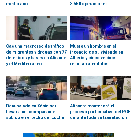
medio año
8.558 operaciones
Cae una macrored de tráfico
Muere un hombre en el
de migrantes y drogas con 77
incendio de su vivienda en
detenidos y bases en Alicante
Alberic y cinco vecinos
y el Mediterráneo
resultan atendidos
Denunciado en Xàbia por
Alicante mantendrá el
llevar a un acompañante
proceso participativo del PGE
subido en el techo del coche
durante toda su tramitación