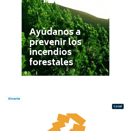
Alicante
Local