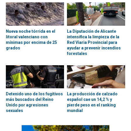
Nueva noche tórrida en el
La Diputación de Alicante
litoral valenciano con
intensifica la limpieza de la
mínimas por encima de 25
Red Viaria Provincial para
grados
ayudar a prevenir incendios
forestales
Detenido uno de los fugitivos
La producción de calzado
más buscados del Reino
español cae un 14,2 % y
Unido por agresiones
pierde peso en el ranking
sexuales
mundial