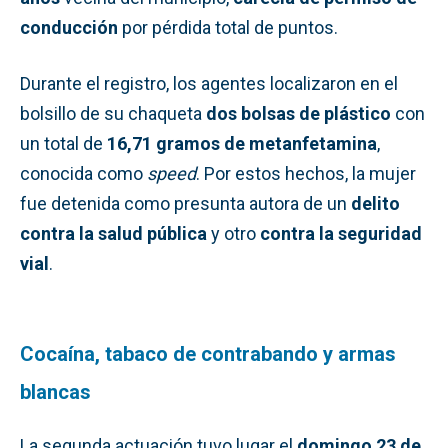
conducción
por pérdida total de puntos.
Durante el registro, los agentes localizaron en el
bolsillo de su chaqueta
dos bolsas de plástico
con
un total de
16,71 gramos de metanfetamina
,
conocida como
speed
. Por estos hechos, la mujer
fue detenida como presunta autora de un
delito
contra la salud pública
y otro
contra la seguridad
vial
.
Cocaína, tabaco de contrabando y armas
blancas
La segunda actuación tuvo lugar el
domingo 23 de