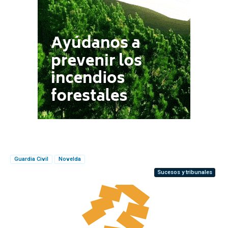
Guardia Civil
Novelda
Sucesos y tribunales