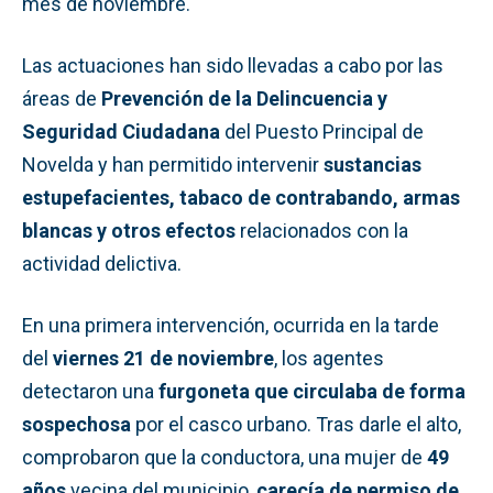
mes de noviembre.
Las actuaciones han sido llevadas a cabo por las
áreas de
Prevención de la Delincuencia y
Seguridad Ciudadana
del Puesto Principal de
Novelda y han permitido intervenir
sustancias
estupefacientes, tabaco de contrabando, armas
blancas y otros efectos
relacionados con la
actividad delictiva.
En una primera intervención, ocurrida en la tarde
del
viernes 21 de noviembre
, los agentes
detectaron una
furgoneta que circulaba de forma
sospechosa
por el casco urbano. Tras darle el alto,
comprobaron que la conductora, una mujer de
49
años
vecina del municipio,
carecía de permiso de