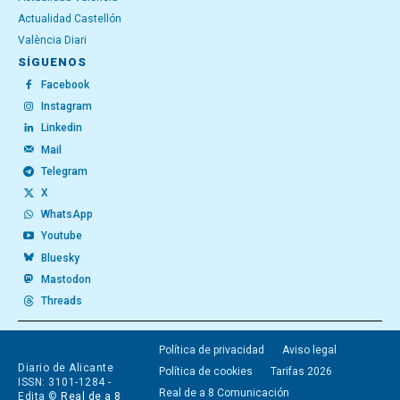
Actualidad Castellón
València Diari
SÍGUENOS
Facebook
Instagram
Linkedin
Mail
Telegram
X
WhatsApp
Youtube
Bluesky
Mastodon
Threads
Política de privacidad
Aviso legal
Diario de Alicante
Política de cookies
Tarifas 2026
ISSN: 3101-1284 -
Real de a 8 Comunicación
Edita ©
Real de a 8