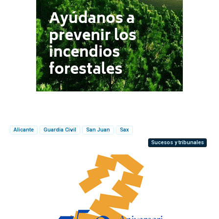
Alicante
Guardia Civil
San Juan
Sax
Sucesos y tribunales