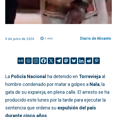
Diario de Alicante
1
min.
9 de junio de 2026
La
Policía Nacional
ha detenido en
Torrevieja
al
hombre condenado por matar a golpes a
Nala
, la
gata de su expareja, en plena calle. El arresto se ha
producido este lunes por la tarde para ejecutar la
sentencia que ordena su
expulsión del país
durante cinco años
.