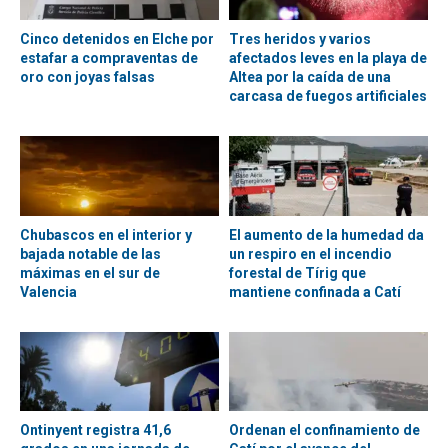
Cinco detenidos en Elche por
Tres heridos y varios
estafar a compraventas de
afectados leves en la playa de
oro con joyas falsas
Altea por la caída de una
carcasa de fuegos artificiales
Chubascos en el interior y
El aumento de la humedad da
bajada notable de las
un respiro en el incendio
máximas en el sur de
forestal de Tírig que
Valencia
mantiene confinada a Catí
Ontinyent registra 41,6
Ordenan el confinamiento de