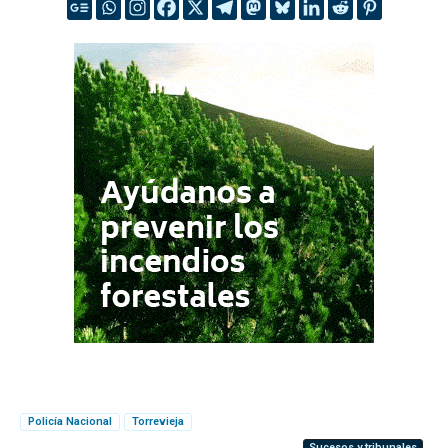
Policía Nacional
Torrevieja
Sucesos y tribunales