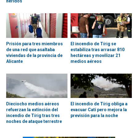
heridos
Prisión para tres miembros
El incendio de Tírig se
de una red que asaltaba
estabiliza tras arrasar 810
viviendas de la provincia de
hectáreas y movilizar 21
Alicante
medios aéreos
Dieciocho medios aéreos
El incendio de Tírig obliga a
refuerzan la extinción del
evacuar Catí pero mejora la
incendio de Tírig tras tres
previsión para la noche
noches de ataque terrestre