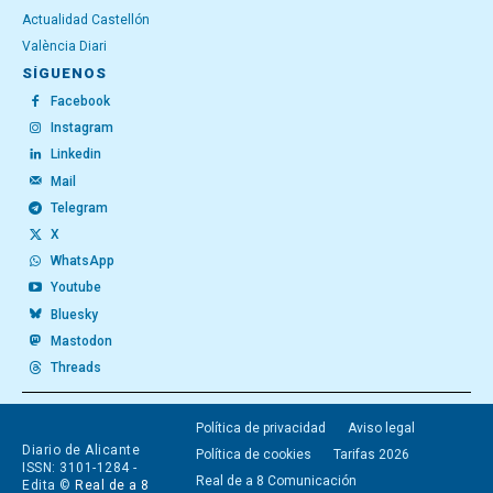
Actualidad Castellón
València Diari
SÍGUENOS
Facebook
Instagram
Linkedin
Mail
Telegram
X
WhatsApp
Youtube
Bluesky
Mastodon
Threads
Política de privacidad
Aviso legal
Diario de Alicante
Política de cookies
Tarifas 2026
ISSN: 3101-1284 -
Real de a 8 Comunicación
Edita ©
Real de a 8