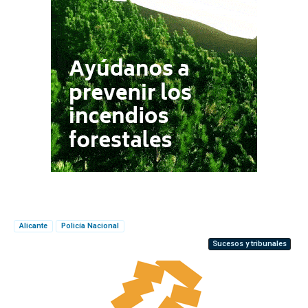
Alicante
Policía Nacional
Sucesos y tribunales