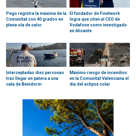
Pego registra la máxima de la
El fundador de Finetwork
Comunitat con 40 grados en
logra que citen al CEO de
plena ola de calor
Vodafone como investigado
en Alicante
Interceptadas diez personas
Máximo riesgo de incendios
tras llegar en patera a una
en la Comunitat Valenciana el
cala de Benidorm
día del eclipse solar