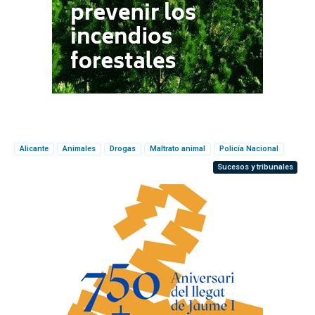
Alicante
Animales
Drogas
Maltrato animal
Policía Nacional
Sucesos y tribunales