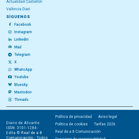
Actualidad Castellón
València Diari
SÍGUENOS
Facebook
Instagram
Linkedin
Mail
Telegram
X
WhatsApp
Youtube
Bluesky
Mastodon
Threads
Política de privacidad
Aviso legal
Diario de Alicante
Política de cookies
Tarifas 2026
ISSN: 3101-1284 -
Real de a 8 Comunicación
Edita ©
Real de a 8
Comunicación
- Todos