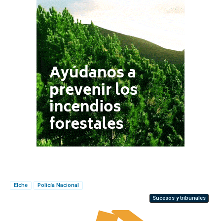
Elche
Policía Nacional
Sucesos y tribunales