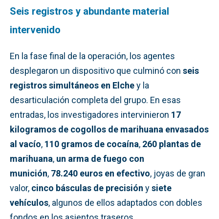
Seis registros y abundante material
intervenido
En la fase final de la operación, los agentes
desplegaron un dispositivo que culminó con
seis
registros simultáneos en Elche
y la
desarticulación completa del grupo. En esas
entradas, los investigadores intervinieron
17
kilogramos de cogollos de marihuana envasados
al vacío
,
110 gramos de cocaína
,
260 plantas de
marihuana
,
un arma de fuego con
munición
,
78.240 euros en efectivo
, joyas de gran
valor,
cinco básculas de precisión
y
siete
vehículos
, algunos de ellos adaptados con dobles
fondos en los asientos traseros.