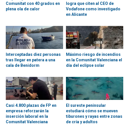
Comunitat con 40 grados en
logra que citen al CEO de
plena ola de calor
Vodafone como investigado
en Alicante
Interceptadas diez personas
Máximo riesgo de incendios
tras llegar en patera a una
en la Comunitat Valenciana el
cala de Benidorm
día del eclipse solar
Casi 4.800 plazas de FP en
El sureste peninsular
empresa reforzarán la
estudiará cómo se mueven
inserción laboral en la
tiburones y rayas entre zonas
Comunitat Valenciana
de cría y adultos