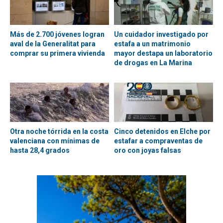
Más de 2.700 jóvenes logran
Un cuidador investigado por
aval de la Generalitat para
estafa a un matrimonio
comprar su primera vivienda
mayor destapa un laboratorio
de drogas en La Marina
Otra noche tórrida en la costa
Cinco detenidos en Elche por
valenciana con mínimas de
estafar a compraventas de
hasta 28,4 grados
oro con joyas falsas