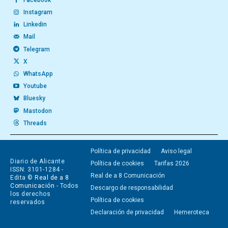
Instagram
Linkedin
Mail
Telegram
X
WhatsApp
Youtube
Bluesky
Mastodon
Threads
Política de privacidad
Aviso legal
Diario de Alicante
Política de cookies
Tarifas 2026
ISSN: 3101-1284 -
Real de a 8 Comunicación
Edita ©
Real de a 8
Comunicación
- Todos
Descargo de responsabilidad
los derechos
Política de cookies
reservados
Declaración de privacidad
Hemeroteca