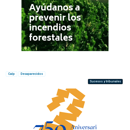
Calp
Desaparecidos
Sucesos y tribunales