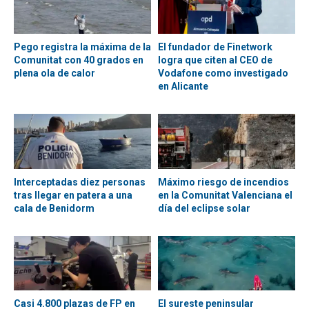
Pego registra la máxima de la
El fundador de Finetwork
Comunitat con 40 grados en
logra que citen al CEO de
plena ola de calor
Vodafone como investigado
en Alicante
Interceptadas diez personas
Máximo riesgo de incendios
tras llegar en patera a una
en la Comunitat Valenciana el
cala de Benidorm
día del eclipse solar
Casi 4.800 plazas de FP en
El sureste peninsular