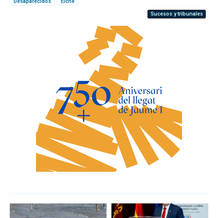
Desaparecidos
Elche
Sucesos y tribunales