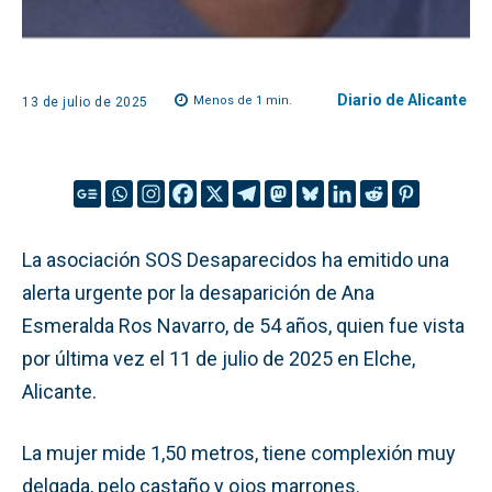
Diario de Alicante
Menos de 1
min.
13 de julio de 2025
La asociación SOS Desaparecidos ha emitido una
alerta urgente por la desaparición de Ana
Esmeralda Ros Navarro, de 54 años, quien fue vista
por última vez el 11 de julio de 2025 en Elche,
Alicante.
La mujer mide 1,50 metros, tiene complexión muy
delgada, pelo castaño y ojos marrones.