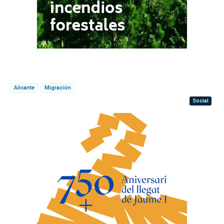
Alicante
Migración
Social