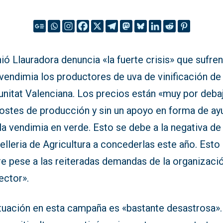
ió Llauradora denuncia «la fuerte crisis» que sufre
vendimia los productores de uva de vinificación de 
nitat Valenciana. Los precios están «muy por deba
costes de producción y sin un apoyo en forma de ay
la vendimia en verde. Esto se debe a la negativa de 
lleria de Agricultura a concederlas este año. Esto
re pese a las reiteradas demandas de la organizaci
ector».
ituación en esta campaña es «bastante desastrosa».