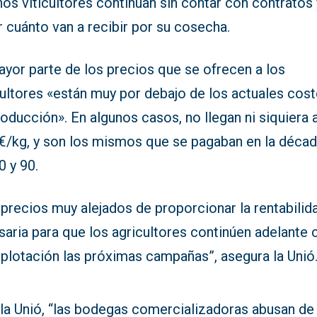
s viticultores continúan sin contar con contratos 
 cuánto van a recibir por su cosecha.
ayor parte de los precios que se ofrecen a los
cultores «están muy por debajo de los actuales cos
oducción». En algunos casos, no llegan ni siquiera 
 €/kg, y son los mismos que se pagaban en la déca
0 y 90.
precios muy alejados de proporcionar la rentabilid
aria para que los agricultores continúen adelante 
xplotación las próximas campañas”, asegura la Unió
 la Unió, “las bodegas comercializadoras abusan de