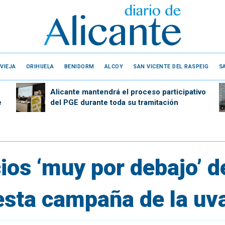
VIEJA
ORIHUELA
BENIDORM
ALCOY
SAN VICENTE DEL RASPEIG
S
Alicante mantendrá el proceso participativo
e
del PGE durante toda su tramitación
os ‘muy por debajo’ d
esta campaña de la uva