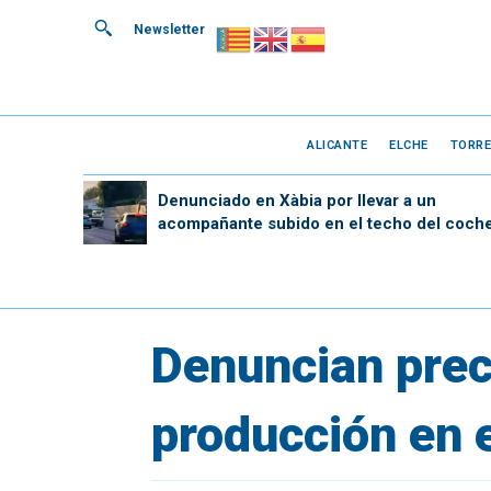
Newsletter
ALICANTE
ELCHE
TORRE
Denunciado en Xàbia por llevar a un
acompañante subido en el techo del coch
Denuncian preci
producción en 