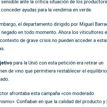
 sensible ante la crítica situación de los productor
 conceder ayudas para la vendimia en verde.
embargo, el departamento dirigido por Miguel Barra
a negado en todo momento. Ahora los viticultores 
 contexto de grave crisis no pueden acceder a esta
as.
jetivo
para la Unió con esta petición era retirar un
en de vino que permitiera restablecer el equilibrio
ado.
ector afrontaba esta campaña «con moderado
ismo». Confiaban en que la calidad del producto y 