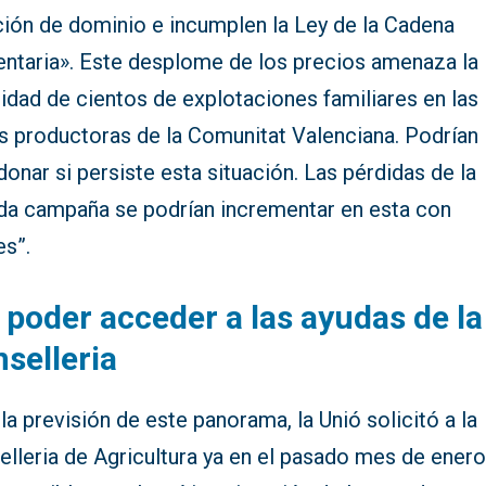
ción de dominio e incumplen la Ley de la Cadena
entaria». Este desplome de los precios amenaza la
lidad de cientos de explotaciones familiares en las
s productoras de la Comunitat Valenciana. Podrían
onar si persiste esta situación. Las pérdidas de la
da campaña se podrían incrementar en esta con
es”.
 poder acceder a las ayudas de la
selleria
la previsión de este panorama, la Unió solicitó a la
elleria de Agricultura ya en el pasado mes de ener