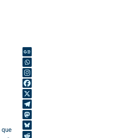
o que