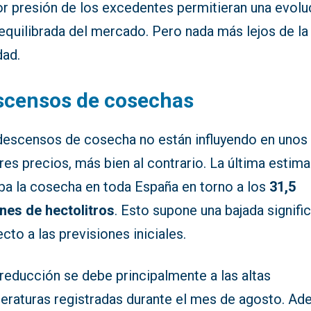
r presión de los excedentes permitieran una evolu
equilibrada del mercado. Pero nada más lejos de la
dad.
scensos de cosechas
descensos de cosecha no están influyendo en unos
es precios, más bien al contrario. La última estim
aba la cosecha en toda España en torno a los
31,5
ones de hectolitros
. Esto supone una bajada signific
cto a las previsiones iniciales.
reducción se debe principalmente a las altas
eraturas registradas durante el mes de agosto. Ad