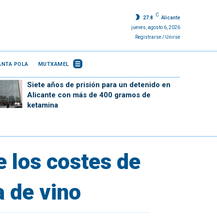
C
27.8
Alicante
jueves, agosto 6, 2026
Registrarse / Unirse
ANTA POLA
MUTXAMEL
Siete años de prisión para un detenido en
Alicante con más de 400 gramos de
ketamina
e los costes de
 de vino