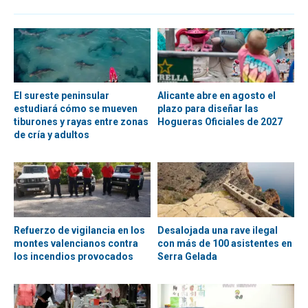
El sureste peninsular
Alicante abre en agosto el
estudiará cómo se mueven
plazo para diseñar las
tiburones y rayas entre zonas
Hogueras Oficiales de 2027
de cría y adultos
Refuerzo de vigilancia en los
Desalojada una rave ilegal
montes valencianos contra
con más de 100 asistentes en
los incendios provocados
Serra Gelada