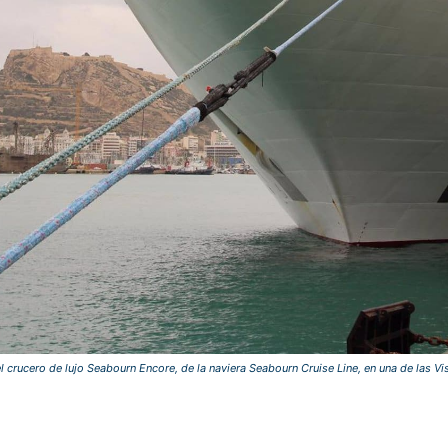
 crucero de lujo Seabourn Encore, de la naviera Seabourn Cruise Line, en una de las Visi