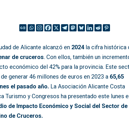
iudad de Alicante alcanzó en
2024
la cifra histórica 
enar de cruceros
. Con ellos, también un increment
cto económico del 42% para la provincia. Este sec
 de generar 46 millones de euros en 2023 a
65,65
ones el pasado año.
La Asociación Alicante Costa
ca Turismo y Congresos ha presentado este lunes e
dio de Impacto Económico y Social del Sector de
ino de Cruceros.