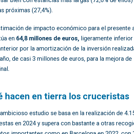
sar bien con estancias más largas (72,6% de ellos)
as próximas (27,4%).
stimación de impacto económico para el presente 
túa en
64,8 millones de euros,
ligeramente inferior 
nterior por la amortización de la inversión realizad
año, de casi 3 millones de euros, para la mejora de 
nal.
 hacen en tierra los cruceristas
ambicioso estudio se basa en la realización de 4.1
estas en 2024 y supera con bastante a otras recog
atos importantes como en Barcelona en 2022, con 