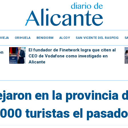
VIEJA
ORIHUELA
BENIDORM
ALCOY
SAN VICENTE DEL RASPEIG
S
El fundador de Finetwork logra que citen al
on
CEO de Vodafone como investigado en
Alicante
jaron en la provincia 
000 turistas el pasad