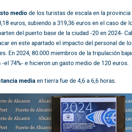
sto medio
de los turistas de escala en la provincia
,18 euros, subiendo a 319,36 euros en el caso de l
parten del puerto base de la ciudad -20 en 2024- C
car en este apartado el impacto del personal de lo
s. En 2024, 80.000 miembros de la tripulación baja
a -el 74%- e hicieron un gasto medio de 120 euros.
stancia media
en tierra fue de 4,6 a 6,6 horas.