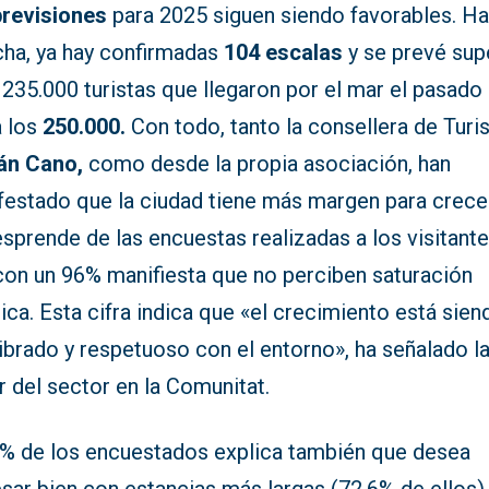
previsiones
para 2025 siguen siendo favorables. Ha
cha, ya hay confirmadas
104 escalas
y se prevé sup
 235.000 turistas que llegaron por el mar el pasado
a los
250.000.
Con todo, tanto la consellera de Turi
án Cano,
como desde la propia asociación, han
festado que la ciudad tiene más margen para crecer
sprende de las encuestas realizadas a los visitant
con un 96% manifiesta que no perciben saturación
tica. Esta cifra indica que «el crecimiento está sien
ibrado y respetuoso con el entorno», ha señalado l
ar del sector en la Comunitat.
4% de los encuestados explica también que desea