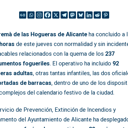
remà de las Hogueras de Alicante
ha concluido a 
 horas
de este jueves con normalidad y sin incident
acables relacionados con la quema de los
237
mentos fogueriles
. El operativo ha incluido
92
eras adultas
, otras tantas infantiles, las dos oficia
ortadas de barracas
, dentro de uno de los disposi
omplejos del calendario festivo de la ciudad.
rvicio de Prevención, Extinción de Incendios y
amento del Ayuntamiento de Alicante ha desplega