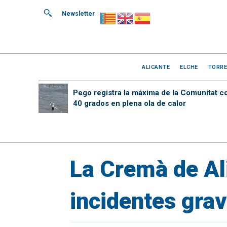
Newsletter
ALICANTE
ELCHE
TORRE
Pego registra la máxima de la Comunitat c
40 grados en plena ola de calor
La Cremà de Ali
incidentes gr