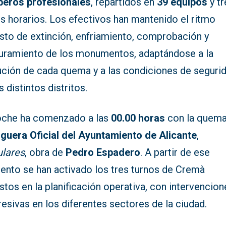
eros profesionales
, repartidos en
39 equipos
y tr
s horarios. Los efectivos han mantenido el ritmo
isto de extinción, enfriamiento, comprobación y
uramiento de los monumentos, adaptándose a la
ución de cada quema y a las condiciones de seguri
s distintos distritos.
oche ha comenzado a las
00.00 horas
con la quema
guera Oficial del Ayuntamiento de Alicante
,
ulares
, obra de
Pedro Espadero
. A partir de ese
nto se han activado los tres turnos de Cremà
stos en la planificación operativa, con intervencion
esivas en los diferentes sectores de la ciudad.