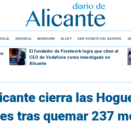
VIEJA
ORIHUELA
BENIDORM
ALCOY
SAN VICENTE DEL RASPEIG
S
El fundador de Finetwork logra que citen al
on
CEO de Vodafone como investigado en
Alicante
cante cierra las Hogu
aves tras quemar 237 