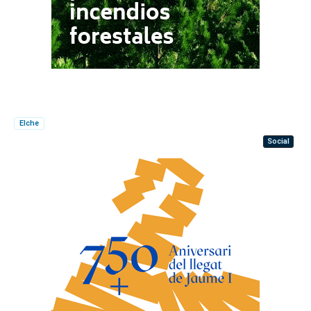
Elche
Social