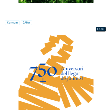
Consum
DANA
Local