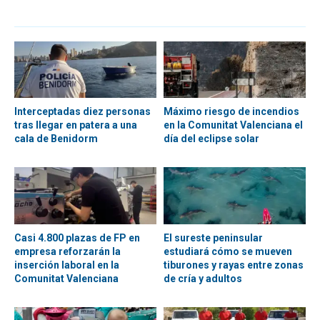
Interceptadas diez personas
Máximo riesgo de incendios
tras llegar en patera a una
en la Comunitat Valenciana el
cala de Benidorm
día del eclipse solar
Casi 4.800 plazas de FP en
El sureste peninsular
empresa reforzarán la
estudiará cómo se mueven
inserción laboral en la
tiburones y rayas entre zonas
Comunitat Valenciana
de cría y adultos