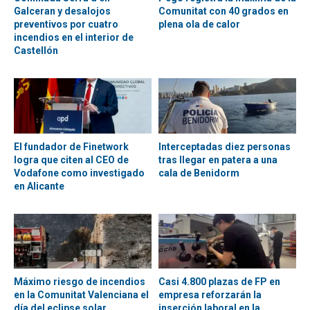
Galceran y desalojos
Comunitat con 40 grados en
preventivos por cuatro
plena ola de calor
incendios en el interior de
Castellón
El fundador de Finetwork
Interceptadas diez personas
logra que citen al CEO de
tras llegar en patera a una
Vodafone como investigado
cala de Benidorm
en Alicante
Máximo riesgo de incendios
Casi 4.800 plazas de FP en
en la Comunitat Valenciana el
empresa reforzarán la
día del eclipse solar
inserción laboral en la