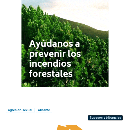
agresión sexual
Alicante
Sucesos y tribunales