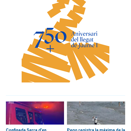
Confinada Serra d’en
Pego registra la máxima de la