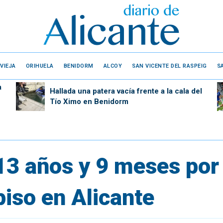
VIEJA
ORIHUELA
BENIDORM
ALCOY
SAN VICENTE DEL RASPEIG
S
a
Hallada una patera vacía frente a la cala del
Tío Ximo en Benidorm
3 años y 9 meses por
iso en Alicante