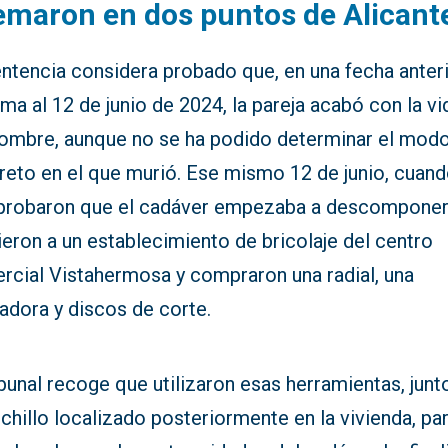
maron en dos puntos de Alicant
ntencia considera probado que, en una fecha anteri
ma al 12 de junio de 2024, la pareja acabó con la vi
hombre, aunque no se ha podido determinar el mod
reto en el que murió. Ese mismo 12 de junio, cuan
robaron que el cadáver empezaba a descomponer
eron a un establecimiento de bricolaje del centro
rcial Vistahermosa y compraron una radial, una
adora y discos de corte.
ibunal recoge que utilizaron esas herramientas, junt
chillo localizado posteriormente en la vivienda, pa