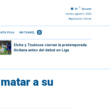
C
30
Alicante
viernes, agosto 7, 2026
Registrarse / Unirse
ANTA POLA
MUTXAMEL
Elche y Toulouse cierran la pretemporada
ilicitana antes del debut en Liga
 matar a su