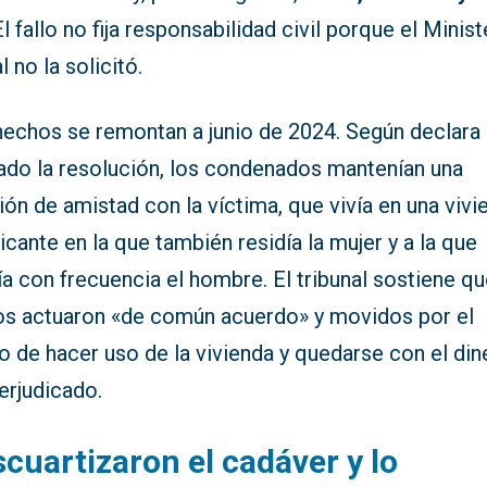
El fallo no fija responsabilidad civil porque el Minist
l no la solicitó.
hechos se remontan a junio de 2024. Según declara
ado la resolución, los condenados mantenían una
ión de amistad con la víctima, que vivía en una vivi
icante en la que también residía la mujer y a la que
a con frecuencia el hombre. El tribunal sostiene q
s actuaron «de común acuerdo» y movidos por el
 de hacer uso de la vivienda y quedarse con el din
erjudicado.
cuartizaron el cadáver y lo