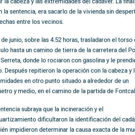
r la cabeza y las extremidades del cadáver. La final
 la sentencia, era sacarlo de la vivienda sin desper
echas entre los vecinos.
 de junio, sobre las 4.52 horas, trasladaron el torso
ulo hasta un camino de tierra de la carretera del Po
 Serreta, donde lo rociaron con gasolina y le prend
. Después repitieron la operación con la cabeza y 
emidades en otro punto situado a alrededor de un
etro y medio, en el camino de la partida de Fontcal
ntencia subraya que la incineración y el
artizamiento dificultaron la identificación del cadá
ién impidieron determinar la causa exacta de la mu