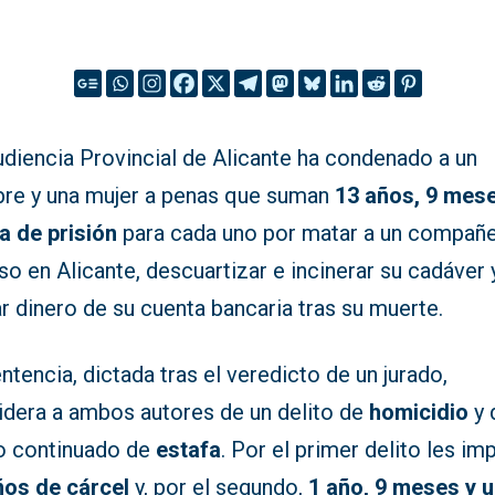
udiencia Provincial de Alicante ha condenado a un
re y una mujer a penas que suman
13 años, 9 mes
a de prisión
para cada uno por matar a un compañ
so en Alicante, descuartizar e incinerar su cadáver 
ar dinero de su cuenta bancaria tras su muerte.
ntencia, dictada tras el veredicto de un jurado,
idera a ambos autores de un delito de
homicidio
y 
to continuado de
estafa
. Por el primer delito les i
ños de cárcel
y, por el segundo,
1 año, 9 meses y 