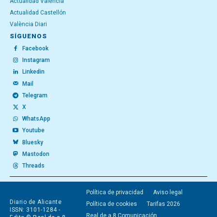
Actualidad Valencia
Actualidad Castellón
València Diari
SÍGUENOS
Facebook
Instagram
Linkedin
Mail
Telegram
X
WhatsApp
Youtube
Bluesky
Mastodon
Threads
Política de privacidad
Aviso legal
Diario de Alicante
Política de cookies
Tarifas 2026
ISSN: 3101-1284 -
Real de a 8 Comunicación