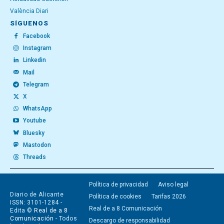
València Diari
SÍGUENOS
Facebook
Instagram
Linkedin
Mail
Telegram
X
WhatsApp
Youtube
Bluesky
Mastodon
Threads
Política de privacidad
Aviso legal
Diario de Alicante
Política de cookies
Tarifas 2026
ISSN: 3101-1284 -
Real de a 8 Comunicación
Edita ©
Real de a 8
Comunicación
- Todos
Descargo de responsabilidad