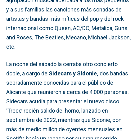
agrupación musical acercaba a los más pequeños
y a sus familias las canciones más sonadas de
artistas y bandas más míticas del pop y del rock
internacional como Queen, AC/DC, Metalica, Guns
and Roses, The Beatles, Mecano, Michael Jackson,
etc.
La noche del sábado la cerraba otro concierto
doble, a cargo de
Sidecars y Sidonie,
dos bandas
sobradamente conocidas para el público de
Alicante que reunieron a cerca de 4.000 personas.
Sidecars acudía para presentar el nuevo disco
‘Trece’ recién salido del horno, lanzado en
septiembre de 2022, mientras que Sidonie, con
más de medio millón de oyentes mensuales en
Spotify, hacía un repaso por su gran recorrido