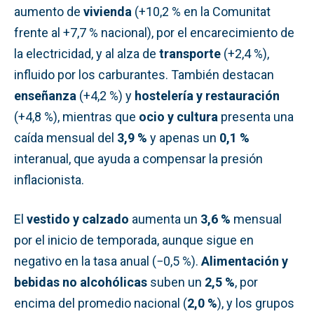
aumento de
vivienda
(+10,2 % en la Comunitat
frente al +7,7 % nacional), por el encarecimiento de
la electricidad, y al alza de
transporte
(+2,4 %),
influido por los carburantes. También destacan
enseñanza
(+4,2 %) y
hostelería y restauración
(+4,8 %), mientras que
ocio y cultura
presenta una
caída mensual del
3,9 %
y apenas un
0,1 %
interanual, que ayuda a compensar la presión
inflacionista.
El
vestido y calzado
aumenta un
3,6 %
mensual
por el inicio de temporada, aunque sigue en
negativo en la tasa anual (−0,5 %).
Alimentación y
bebidas no alcohólicas
suben un
2,5 %
, por
encima del promedio nacional (
2,0 %
), y los grupos