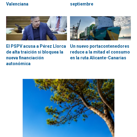
Valenciana
septiembre
El PSPV acusa a Pérez Llorca
Un nuevo portacontenedores
de alta traición si bloquea la
reduce a la mitad el consumo
nueva financiación
en la ruta Alicante-Canarias
autonómica