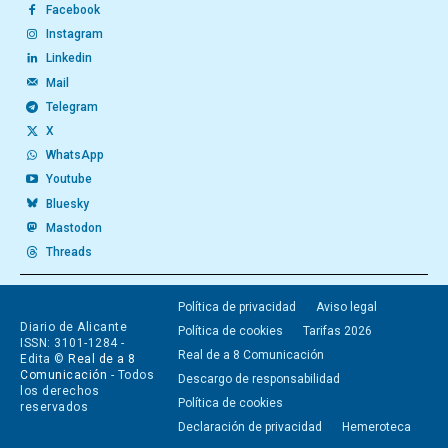
Facebook
Instagram
Linkedin
Mail
Telegram
X
WhatsApp
Youtube
Bluesky
Mastodon
Threads
Política de privacidad
Aviso legal
Diario de Alicante
Política de cookies
Tarifas 2026
ISSN: 3101-1284 -
Real de a 8 Comunicación
Edita ©
Real de a 8
Comunicación
- Todos
Descargo de responsabilidad
los derechos
Política de cookies
reservados
Declaración de privacidad
Hemeroteca