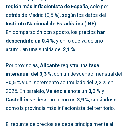
región más inflacionista de España
, solo por
detrás de Madrid (3,5 %), según los datos del
Instituto Nacional de Estadística (INE)
.
En comparación con agosto, los precios
han
descendido un 0,4 %
, y en lo que va de año
acumulan una subida del
2,1 %
.
Por provincias,
Alicante
registra una
tasa
interanual del 3,3 %
, con un descenso mensual del
−0,5 %
y un incremento acumulado del
2,2 %
en
2025. En paralelo,
València
anota un
3,3 %
y
Castellón
se desmarca con un
3,9 %
, situándose
como la provincia más inflacionista del territorio.
El repunte de precios se debe principalmente al