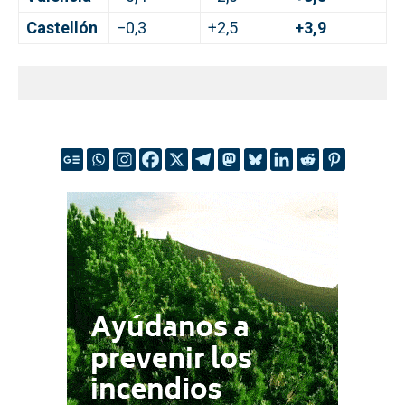
Castellón
−0,3
+2,5
+3,9