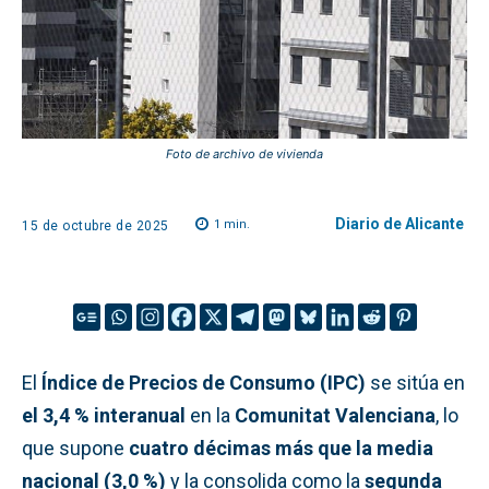
Foto de archivo de vivienda
Diario de Alicante
1
min.
15 de octubre de 2025
El
Índice de Precios de Consumo (IPC)
se sitúa en
el 3,4 % interanual
en la
Comunitat Valenciana
, lo
que supone
cuatro décimas más que la media
nacional (3,0 %)
y la consolida como la
segunda