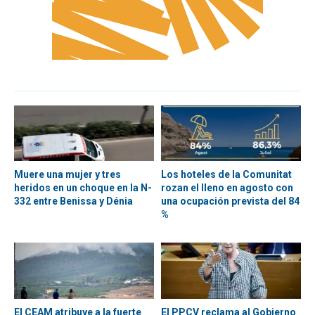
Muere una mujer y tres
Los hoteles de la Comunitat
heridos en un choque en la N-
rozan el lleno en agosto con
332 entre Benissa y Dénia
una ocupación prevista del 84
%
El CEAM atribuye a la fuerte
El PPCV reclama al Gobierno