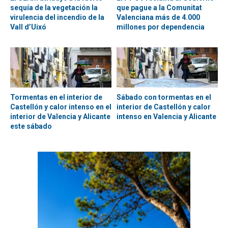
sequía de la vegetación la
que pague a la Comunitat
virulencia del incendio de la
Valenciana más de 4.000
Vall d’Uixó
millones por dependencia
Tormentas en el interior de
Sábado con tormentas en el
Castellón y calor intenso en el
interior de Castellón y calor
interior de Valencia y Alicante
intenso en Valencia y Alicante
este sábado