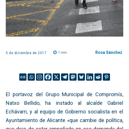
Rosa Sánchez
1
min.
5 de diciembre de 2017
El portavoz del Grupo Municipal de Compromís,
Natxo Bellido, ha instado al alcalde Gabriel
Echávarri, y al equipo de Gobierno socialista en el
Ayuntamiento de Alicante «que cambie de política,
que deje de estar empeñado en esa demanda del