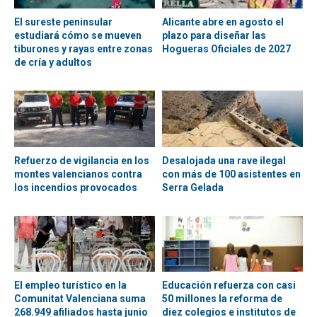
El sureste peninsular
Alicante abre en agosto el
estudiará cómo se mueven
plazo para diseñar las
tiburones y rayas entre zonas
Hogueras Oficiales de 2027
de cría y adultos
Refuerzo de vigilancia en los
Desalojada una rave ilegal
montes valencianos contra
con más de 100 asistentes en
los incendios provocados
Serra Gelada
El empleo turístico en la
Educación refuerza con casi
Comunitat Valenciana suma
50 millones la reforma de
268.949 afiliados hasta junio
diez colegios e institutos de