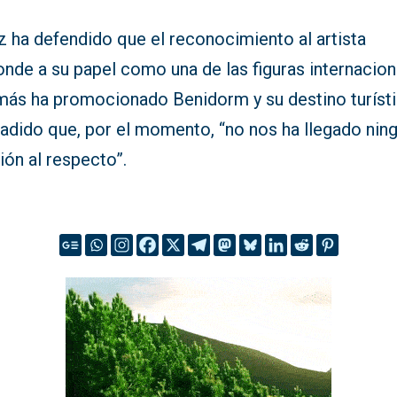
z ha defendido que el reconocimiento al artista
nde a su papel como una de las figuras internacion
más ha promocionado Benidorm y su destino turísti
ñadido que, por el momento, “no nos ha llegado nin
ión al respecto”.