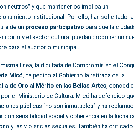
son neutros” y que mantenerlos implica un
ionamiento institucional. Por ello, han solicitado la
tura de un
proceso participativo
para que la ciudad
enidorm y el sector cultural puedan proponer un nu
e para el auditorio municipal.
a misma línea, la diputada de Compromís en el Cong
da Micó
, ha pedido al Gobierno la retirada de la
lla de Oro al Mérito en las Bellas Artes
, concedid
por el Ministerio de Cultura. Micó ha defendido qu
inciones públicas “no son inmutables” y ha reclama
r con sensibilidad social y coherencia en la lucha c
oso y las violencias sexuales. También ha criticado 