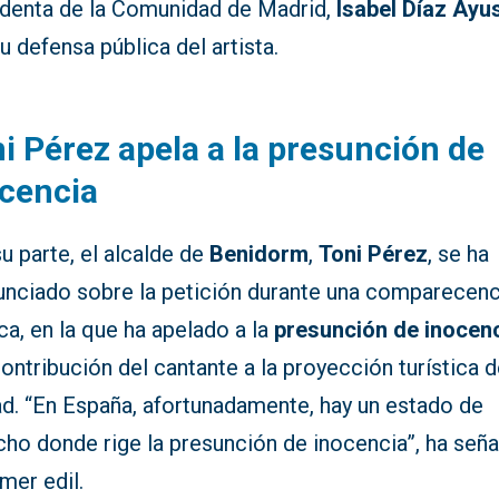
identa de la Comunidad de Madrid,
Isabel Díaz Ayu
u defensa pública del artista.
i Pérez apela a la presunción de
cencia
u parte, el alcalde de
Benidorm
,
Toni Pérez
, se ha
unciado sobre la petición durante una comparecenc
ca, en la que ha apelado a la
presunción de inocen
contribución del cantante a la proyección turística d
ad. “En España, afortunadamente, hay un estado de
cho donde rige la presunción de inocencia”, ha señ
imer edil.