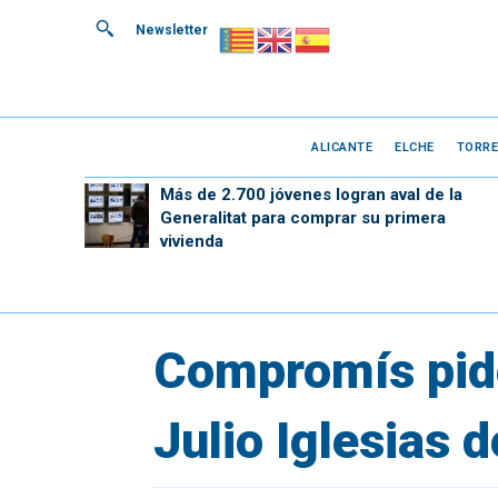
Newsletter
ALICANTE
ELCHE
TORRE
Más de 2.700 jóvenes logran aval de la
Generalitat para comprar su primera
vivienda
Compromís pide
Julio Iglesias 