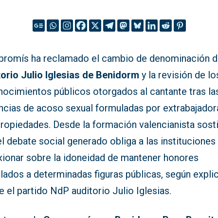
romís ha reclamado el cambio de denominación d
torio Julio Iglesias de Benidorm
y la revisión de lo
nocimientos públicos otorgados al cantante tras la
ncias de acoso sexual formuladas por extrabajador
propiedades. Desde la formación valencianista sost
l debate social generado obliga a las instituciones
exionar sobre la idoneidad de mantener honores
lados a determinadas figuras públicas, según expli
 el partido NdP auditorio Julio Iglesias.